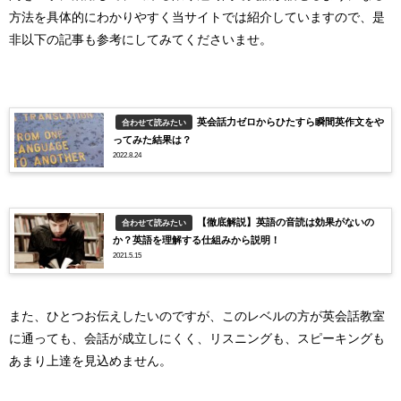
方法を具体的にわかりやすく当サイトでは紹介していますので、是
非以下の記事も参考にしてみてくださいませ。
英会話力ゼロからひたすら瞬間英作文をや
合わせて読みたい
ってみた結果は？
2022.8.24
【徹底解説】英語の音読は効果がないの
合わせて読みたい
か？英語を理解する仕組みから説明！
2021.5.15
また、ひとつお伝えしたいのですが、このレベルの方が英会話教室
に通っても、会話が成立しにくく、リスニングも、スピーキングも
あまり上達を見込めません。