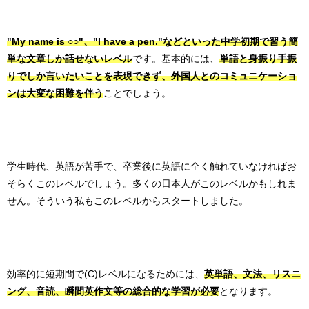
"My name is ○○"、"I have a pen."などといった中学初期で習う簡
単な文章しか話せないレベル
です。基本的には、
単語と身振り手振
りでしか言いたいことを表現できず、外国人とのコミュニケーショ
ンは大変な困難を伴う
ことでしょう。
学生時代、英語が苦手で、卒業後に英語に全く触れていなければお
そらくこのレベルでしょう。多くの日本人がこのレベルかもしれま
せん。そういう私もこのレベルからスタートしました。
効率的に短期間で(C)レベルになるためには、
英単語、文法、リスニ
ング、音読、瞬間英作文等の総合的な学習が必要
となります。