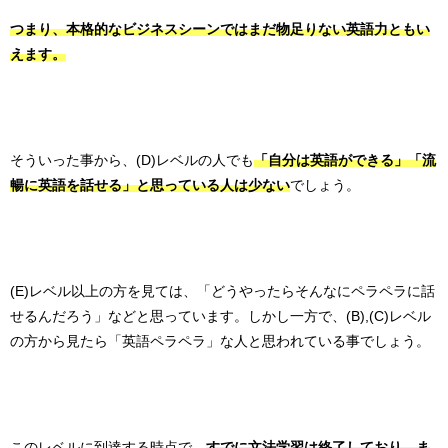
つまり、本格的なビジネスシーンではまだ物足りない英語力ともい
えます。
そういった事から、(D)レベルの人でも
「自分は英語ができる」「流
暢に英語を話せる」と思っている人は少ない
でしょう。
(E)レベル以上の方を見ては、「どうやったらそんなにペラペラに話
せるんだろう」などと思っています。しかし一方で、(B),(C)レベル
の方から見たら「英語ペラペラ」な人と思われている事でしょう。
このレベルに到達する時点で、
すでに文法学習は終了しており、ま