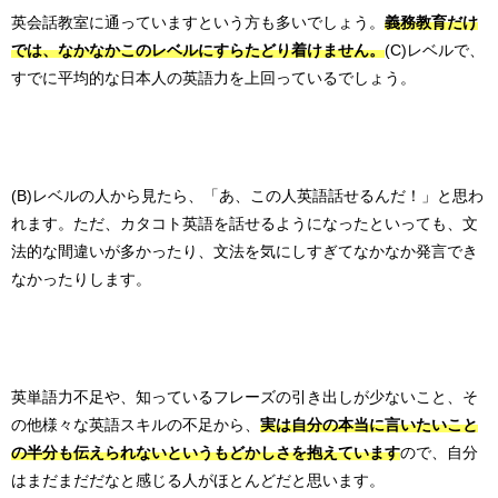
英会話教室に通っていますという方も多いでしょう。
義務教育だけ
では、なかなかこのレベルにすらたどり着けません。
(C)レベルで、
すでに平均的な日本人の英語力を上回っているでしょう。
(B)レベルの人から見たら、「あ、この人英語話せるんだ！」と思わ
れます。ただ、カタコト英語を話せるようになったといっても、文
法的な間違いが多かったり、文法を気にしすぎてなかなか発言でき
なかったりします。
英単語力不足や、知っているフレーズの引き出しが少ないこと、そ
の他様々な英語スキルの不足から、
実は自分の本当に言いたいこと
の半分も伝えられないというもどかしさを抱えています
ので、自分
はまだまだだなと感じる人がほとんどだと思います。