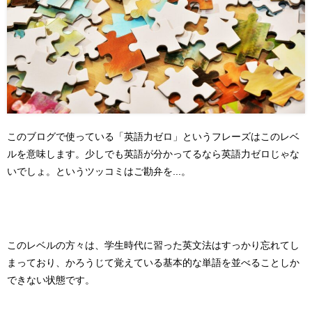
このブログで使っている「英語力ゼロ」というフレーズはこのレベ
ルを意味します。少しでも英語が分かってるなら英語力ゼロじゃな
いでしょ。というツッコミはご勘弁を...。
このレベルの方々は、学生時代に習った英文法はすっかり忘れてし
まっており、かろうじて覚えている基本的な単語を並べることしか
できない状態です。