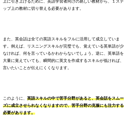
上に引き上げるために、英語学習者向けの易しい教材から、１ステ
ップ上の教材に切り替える必要があります。
また、英会話は全ての英語スキルをフルに活用して成立していま
す。例えば、リスニングスキルが完璧でも、覚えている英単語が少
なければ、何を言っているかわからないでしょう。逆に、英単語を
大量に覚えていても、瞬間的に英文を作成するスキルが低ければ、
言いたいことが伝えにくくなります。
このように、
英語スキルの中で苦手分野があると、英会話をスムー
ズに成立させられなくなりますので、苦手分野の克服にも注力する
必要があります。