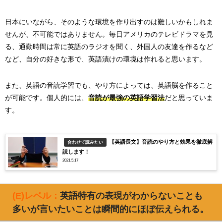
日本にいながら、そのような環境を作り出すのは難しいかもしれま
せんが、不可能ではありません。毎日アメリカのテレビドラマを見
る、通勤時間は常に英語のラジオを聞く、外国人の友達を作るなど
など、自分の好きな形で、英語漬けの環境は作れると思います。
また、英語の音読学習でも、やり方によっては、英語脳を作ること
が可能です。個人的には、
音読が最強の英語学習法
だと思っていま
す。
【英語長文】音読のやり方と効果を徹底解
合わせて読みたい
説します！
2021.5.17
(E)レベル：
英語特有の表現がわからないことも
多いが言いたいことは瞬間的にほぼ伝えられる。