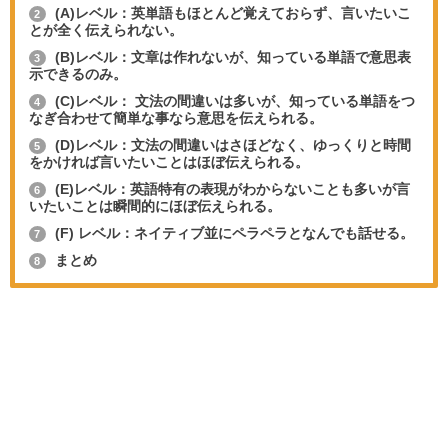
(A)レベル：英単語もほとんど覚えておらず、言いたいこ
2
とが全く伝えられない。
(B)レベル：文章は作れないが、知っている単語で意思表
3
示できるのみ。
(C)レベル： 文法の間違いは多いが、知っている単語をつ
4
なぎ合わせて簡単な事なら意思を伝えられる。
(D)レベル：文法の間違いはさほどなく、ゆっくりと時間
5
をかければ言いたいことはほぼ伝えられる。
(E)レベル：英語特有の表現がわからないことも多いが言
6
いたいことは瞬間的にほぼ伝えられる。
(F) レベル：ネイティブ並にペラペラとなんでも話せる。
7
まとめ
8