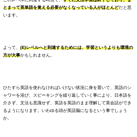
とまって英単語を覚える必要がなくなっている人がほとんど
だと思
います。
よって、
(E)レベルへと到達するためには、学習というよりも環境の
方が大事
かもしれません。
ひたすら英語を使わなければいけない状況に身を置いて、英語のシ
ャワーを浴び、スピーキングを繰り返していく事により、日本語を
介さず、文法も意識せず、英語を英語のまま理解して英会話ができ
るようになります。いわゆる頭が英語脳になるという事でしょう
か。