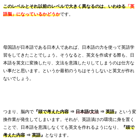
このレベルとそれ以前のレベルで大きく異なるのは、いわゆる
「英
語脳」になっているかどうか
です。
母国語が日本語である日本人であれば、日本語の力を使って英語学
習をしてきたことでしょう。そうなると、英文を作成する際も、日
本語を英文に変換したり、文法を意識したりしてしまうのは仕方な
い事だと思います。というか最初のうちはそうしないと英文が作れ
ないでしょう。
つまり、脳内で
『
頭で考えた内容
⇒
日本語/文法
⇒
英語
』
という変
換作業が発生してしまいます。それが、英語漬けの環境に身を置く
ことで、日本語を意識しなくても英文を作れるようになり、
『
頭で
考えた内容
⇒
英語
』
となります。