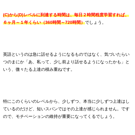
(C)から(D)レベルに到達する時間は、毎日２時間程度学習すれば、
６ヶ月～１年くらい（360時間～720時間）
でしょう。
英語というのは急に話せるようになるものではなく、気づいたらい
つのまにか「あ、私って、少し前より話せるようになったかも」と
いう、微々たる上達の積み重ねです。
特にこのくらいのレベルから、少しずつ、本当に少しずつ上達はし
ているのだけど、短いスパンではその上達が感じられません。です
ので、モチベーションの維持が重要になってくるでしょう。