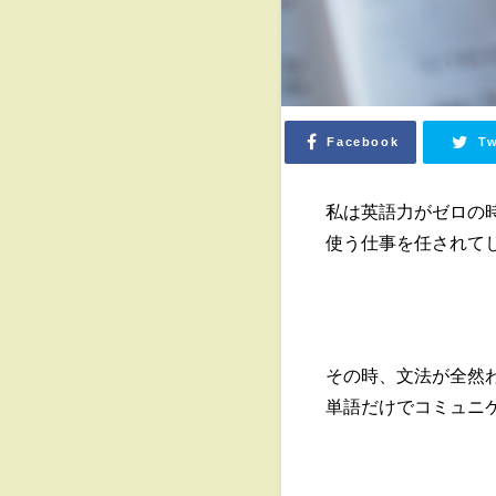
Facebook
Tw
私は英語力がゼロの時
使う仕事を任されて
その時、文法が全然
単語だけでコミュニ