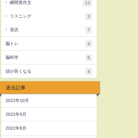
瞬間英作文
12
リスニング
3
音読
7
脳トレ
4
脳科学
5
頭が良くなる
4
過去記事
2022年10月
2022年9月
2022年8月