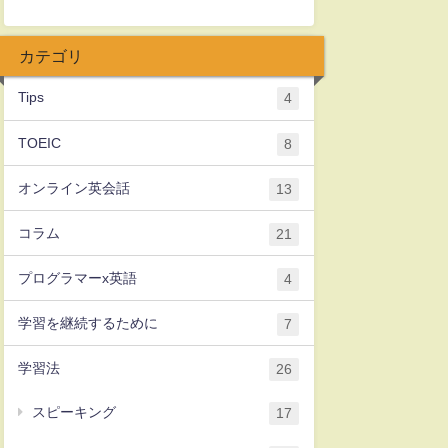
カテゴリ
Tips
4
TOEIC
8
オンライン英会話
13
コラム
21
プログラマーx英語
4
学習を継続するために
7
学習法
26
スピーキング
17