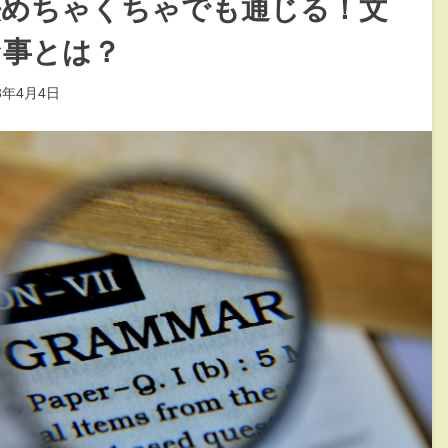
法めちゃくちゃでも通じる！文
な事とは？
23年4月4日