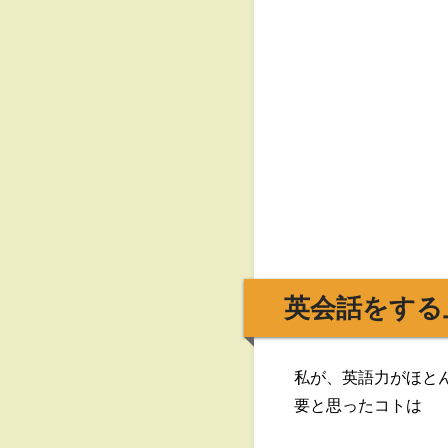
英会話をする
私が、英語力がほと
要と思ったコトは