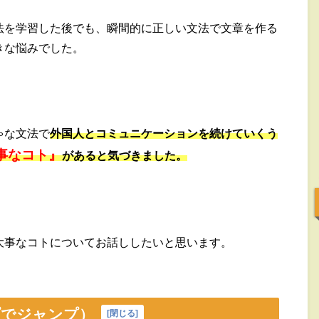
法を学習した後でも、瞬間的に正しい文法で文章を作る
きな悩みでした。
ゃな文法で
外国人とコミュニケーションを続けていくう
事なコト』
があると気づきました。
大事なコトについてお話ししたいと思います。
プでジャンプ）
[
閉じる
]