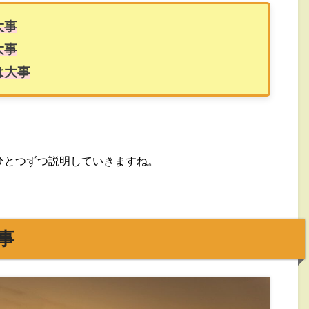
大事
大事
は大事
ひとつずつ説明していきますね。
事