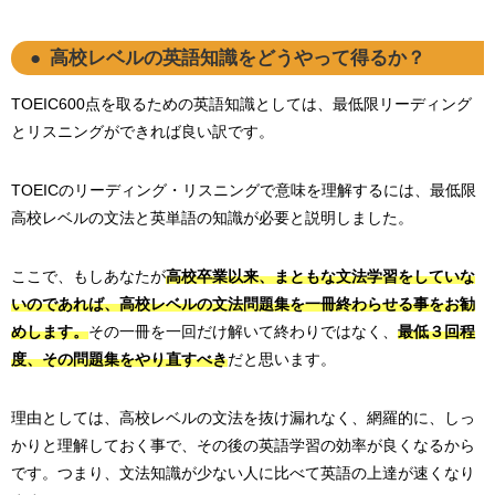
高校レベルの英語知識をどうやって得るか？
TOEIC600点を取るための英語知識としては、最低限リーディング
とリスニングができれば良い訳です。
TOEICのリーディング・リスニングで意味を理解するには、最低限
高校レベルの文法と英単語の知識が必要と説明しました。
ここで、もしあなたが
高校卒業以来、まともな文法学習をしていな
いのであれば、高校レベルの文法問題集を一冊終わらせる事をお勧
めします。
その一冊を一回だけ解いて終わりではなく、
最低３回程
度、その問題集をやり直すべき
だと思います。
理由としては、高校レベルの文法を抜け漏れなく、網羅的に、しっ
かりと理解しておく事で、その後の英語学習の効率が良くなるから
です。つまり、文法知識が少ない人に比べて英語の上達が速くなり