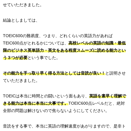
せていただきました。
結論としましては、
TOEIC600の難易度、つまり、どれくらいの英語力があれば
TEIC600点がとれるかについては、
高校レベルの英語の知識・最低
限のビジネス英単語力・英文をある程度スムーズに読める能力とい
う３つが必要
という事でした。
その能力を手っ取り早く得る方法としては音読が良い！
と説明させ
ていただきました。
TOEICは本当に時間との闘いという面もあり、
英語を素早く理解で
きる能力は本当に本当に大事です。
TOEIC600点レベルだと、絶対
全部の問題は解けないので焦らないようにしてください。
音読をする事で、本当に英語の理解速度があがりますので、是非ト