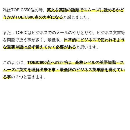
私はTOEIC550位の時、
英文を英語の語順でスムーズに読めるかど
うかがTOEIC600点のカギになる
と感じました。
また、TOEICはビジネスでのメールのやりとりや、ビジネス文書等
を問題で扱う事が多く、最低限、
日常的にビジネスで使われるよう
な重要単語は必ず覚えておく必要がある
と思います。
このように、
TOEIC600点へのカギは、高校レベルの英語知識・ス
ムーズに英文を理解出来る事・最低限のビジネス英単語を覚えてい
る事
の３つと言えます。