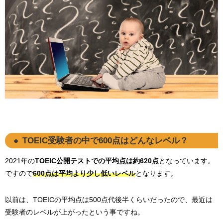
TOEIC受験者の中で600点はどんなレベル？
2021年の
TOEIC公開テストでの平均点は約620点
となっています。
ですので
600点は平均より少し低いレベル
となります。
以前は、TOEICの平均点は500点代後半くらいだったので、最近は
受験者のレベルが上がったという事ですね。