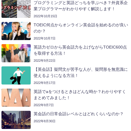
プログラミングと英語どっちを学ぶべき？外資系企
業プログラマーがわかりやすく解説します！
2022年10月15日
TOEIC何点からオンライン英会話を始めるのが良い
のか？
2022年10月7日
英語力ゼロから英会話力を上げながらTOEIC600点
を取得する方法！
2022年9月22日
【英会話】疑問文が苦手な人が、疑問形を無意識に
使えるようになる方法！
2022年9月17日
英語でaをつけるときはどんな時か？わかりやすく
まとめてみました！
2022年9月7日
英会話の日常会話レベルとはどれくらいなのか？
2022年8月30日