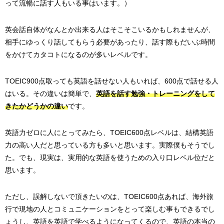
って流暢に話す人もいる事はいます。）
英会話自体がなんとか出来る人はそこそこいるかもしれませんが、
相手にゆっくり話してもらう必要があったり、話す際もだいぶ時間
をかけてカタコトになるのが多いレベルです。
TOEIC900点取っても英語を話せない人もいれば、600点で話せる人
はいる。その違いは簡単で、
英語を話す勉強・トレーニングをして
きたかどうかの違い
です。
英語力ゼロに人にとってみたら、TOEIC600点レベルは、結構英語
力の高い人だと思っている方も多いと思います。実際僕もそうでし
た。でも、現実は、実用的な英語を使うための入り口レベル位だと
思います。
ただし、誤解しないで頂きたいのは、TOEIC600点あれば、海外旅
行で現地の人とコミュニケーションをとって楽しむ事もできるでし
ょうし、英語を英語で学べるようになってくるので、英語の本当の