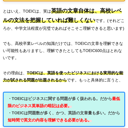
英語の文章自体は、高校レベ
とはいえ、TOEICは、実は
ルの文法を把握していれば難しくない
です。(それどこ
ろか、中学文法程度が完璧であればそこそこ理解できると思います)
でも、高校卒業レベルの知識だけでは、TOEICの文章を理解できな
い可能性もありますし、理解できたとしてもTOEIC600点はとれな
いです。
その理由は、
TOEICは、英語を使ったビジネスにおける実用的な能
力が試される問題が出題されるから
です。もっと具体的に言うと、
・TOEICはビジネスに関する問題が多く扱われる。だから
最低
限のビジネス英単語の暗記は必要。
・TOEICは問題数が多く、かつ、英語の文章量も多い。だから
短時間で英文の内容を理解できる必要がある。