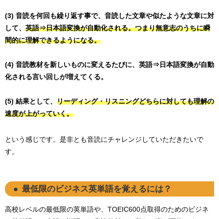
(3) 音読を何回も繰り返す事で、音読した文章や似たような文章に対
して、
英語⇒日本語変換が自動化される。つまり無意志のうちに瞬
間的に理解できるようになる。
(4) 音読教材を新しいものに変えるたびに、英語⇒日本語変換が自動
化される言い回しが増えてくる。
(5) 結果として、
リーディング・リスニングどちらに対しても理解の
速度が上がっていく。
という感じです。是非とも音読にチャレンジしていただきたいで
す。
最低限のビジネス英単語を覚えるには？
高校レベルの最低限の英単語や、TOEIC600点取得のためのビジネ