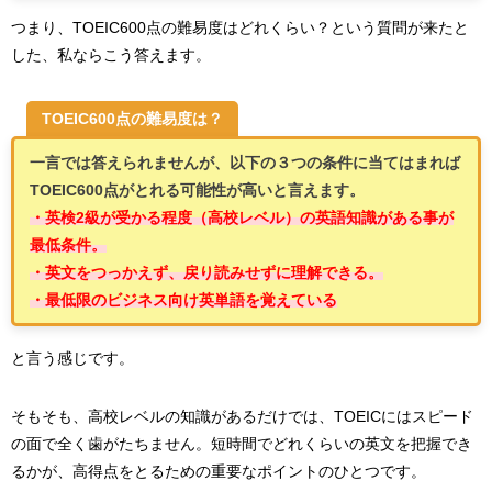
つまり、TOEIC600点の難易度はどれくらい？という質問が来たと
した、私ならこう答えます。
TOEIC600点の難易度は？
一言では答えられませんが、以下の３つの条件に当てはまれば
TOEIC600点がとれる可能性が高いと言えます。
・英検2級が受かる程度（高校レベル）の英語知識がある事が
最低条件。
・英文をつっかえず、戻り読みせずに理解できる。
・最低限のビジネス向け英単語を覚えている
と言う感じです。
そもそも、高校レベルの知識があるだけでは、TOEICにはスピード
の面で全く歯がたちません。短時間でどれくらいの英文を把握でき
るかが、高得点をとるための重要なポイントのひとつです。