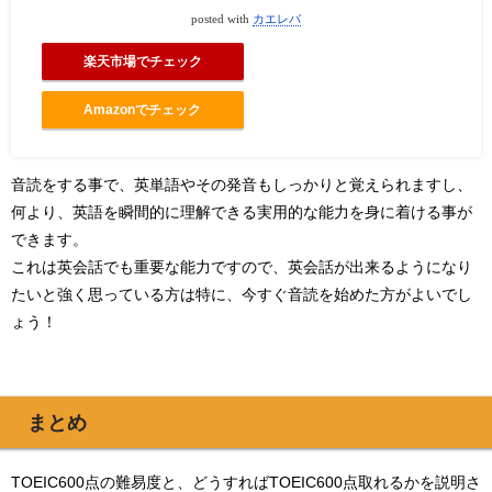
posted with
カエレバ
楽天市場でチェック
Amazonでチェック
音読をする事で、英単語やその発音もしっかりと覚えられますし、
何より、英語を瞬間的に理解できる実用的な能力を身に着ける事が
できます。
これは英会話でも重要な能力ですので、英会話が出来るようになり
たいと強く思っている方は特に、今すぐ音読を始めた方がよいでし
ょう！
まとめ
TOEIC600点の難易度と、どうすればTOEIC600点取れるかを説明さ