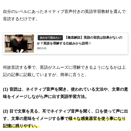
自分のレベルにあったネイティブ音声付きの英語学習教材を選んで
音読するだけです。
【徹底解説】英語の音読は効果がないの
合わせて読みたい
か？英語を理解する仕組みから説明！
2021.5.15
何故音読する事で、英語がスムーズに理解できるようになるかは上
記の記事に記載していますが、簡単に言うと、
(1) 音読は、ネイティブ音声を聞き、使われている文法や、文章の意
味をイメージしながら声に出す英語学習方法。
(2) 目で文章を見る、耳でネイティブ音声を聞く、口を使って声に出
す、文章の意味をイメージする事で
様々な感覚器官を使う事になり
記憶に残りやすい。