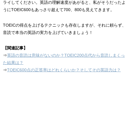
ライしてください。英語の理解速度があがると、私がそうだったよ
うにTOEIC600もあっさり超えて700、800も見えてきます。
TOEICの得点を上げるテクニックも存在しますが、それに頼らず、
音読で本当の英語の実力を上げていきましょう！
【関連記事】
⇒
英語の音読は意味がないのか？TOEIC200点代から音読しまくっ
た結果は？
⇒
TOEIC600点の正答率はどれくらいか？そしてその英語力は？