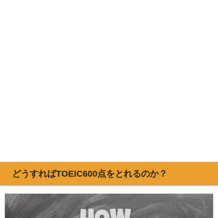
どうすればTOEIC600点をとれるのか？