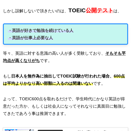
TOEIC
公開テスト
しかし誤解しないで頂きたいのは、
は、
・英語が好きで勉強を続けている人
・英語が仕事上必要な人
等々、英語に対する意識の高い人が多く受験しており、
そもそも平
均点が高くなりがち
です。
もし
日本人を無作為に抽出してTOEIC試験が行われた場合、
600点
は平均よりかなり高い部類に入るのは間違いない
です。
よって、TOEIC600点を取れるだけで、学生時代にかなり英語が得
意だった方か、もしくは社会人になってそれなりに真面目に勉強し
てきたであろう事は推測できます。