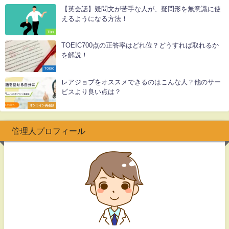
【英会話】疑問文が苦手な人が、疑問形を無意識に使
えるようになる方法！
Tips
TOEIC700点の正答率はどれ位？どうすれば取れるか
を解説！
TOEIC
レアジョブをオススメできるのはこんな人？他のサー
ビスより良い点は？
オンライン英会話
管理人プロフィール