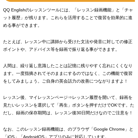
QQ Englishのレッスンツールには、「レッスン録画機能」と「チャ
ット履歴」が残ります。これらを活用することで復習を効果的に進
める事ができます。
たとえば、レッスン中に講師から受けた文法や発音に対しての修正
ポイントや、アドバイス等を録画で振り返る事ができます。
人間は、繰り返し意識したことは記憶に残りやすく忘れにくくなり
ます。一度指摘されてそのままにするのではなく、この機能で復習
をしてみましょう。ご自身の英会話力の改善につながりますよ！
レッスン後、マイレッスンページ⇒レッスン履歴を開いて、録画を
見たいレッスンを選択して「再生」ボタンを押すだけでOKです。た
だし、録画の保存期間は、レッスン後30日間だけなのでご注意を！
なお、このレッスン録画機能は、のブラウザ「Google Chrome」と
「iOS」「AndroidOS」アプリのみに対応しています。