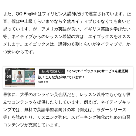
また、QQ Englishはフィリピン人講師だけで運営されています。正
直、僕は中上級くらいまでなら全然ネイティブじゃなくても良いと
思っています。が、アメリカ英語が良い、イギリス英語を学びたい
等、ネイティブからのレッスン希望の方は、エイゴックスをオスス
メします。エイゴックスは、講師の６割くらいがネイティブで、か
つ安いからです。
eigox(エイゴックス)のサービスを徹底解
合わせて読みたい
説！こんな方が向いています！
2022.9.24
最後に、大手のオンライン英会話だと、レッスン以外でもかなり役
立つコンテンツを提供したりしています。例えば、ネイティブキャ
ンプでは、無料で英語学習者向けの本（例えば、ラダーシリーズ
等）を読めたり、リスニング強化、スピーキング強化のための自習
コンテンツが充実しています。