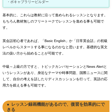
・ボキャブラリービルダー
基本的に、これらは教材に沿って進められるレッスンとなります。
もちろん教材無しのフリートークでレッスンを進める事も可能で
す。
英会話初心者であれば、「Basic English」か「日常英会話」の初級
レベルからスタートする事になるのかなと思います。基礎的な英文
法の扱い方から始めることが可能です。
中級～上級の方ですと、トピックカンバセーションとNews Alertと
いうレッスンがあり、身近なテーマや時事問題、国際ニュースに関
して、自分の考えを話したりディスカッションを行って、英語の応
用力を鍛える事も可能です。
レッスン録画機能があるので、復習を効果的にで
きる