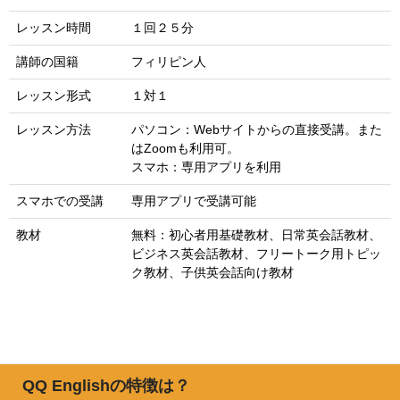
レッスン時間
１回２５分
講師の国籍
フィリピン人
レッスン形式
１対１
レッスン方法
パソコン：Webサイトからの直接受講。また
はZoomも利用可。
スマホ：専用アプリを利用
スマホでの受講
専用アプリで受講可能
教材
無料：初心者用基礎教材、日常英会話教材、
ビジネス英会話教材、フリートーク用トピッ
ク教材、子供英会話向け教材
QQ Englishの特徴は？