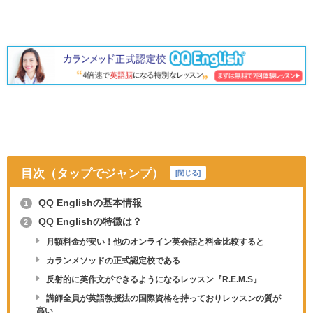
目次（タップでジャンプ）
[
閉じる
]
QQ Englishの基本情報
1
QQ Englishの特徴は？
2
月額料金が安い！他のオンライン英会話と料金比較すると
カランメソッドの正式認定校である
反射的に英作文ができるようになるレッスン『R.E.M.S』
講師全員が英語教授法の国際資格を持っておりレッスンの質が
高い