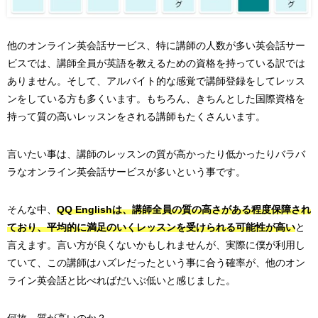
他のオンライン英会話サービス、特に講師の人数が多い英会話サー
ビスでは、講師全員が英語を教えるための資格を持っている訳では
ありません。そして、アルバイト的な感覚で講師登録をしてレッス
ンをしている方も多くいます。もちろん、きちんとした国際資格を
持って質の高いレッスンをされる講師もたくさんいます。
言いたい事は、講師のレッスンの質が高かったり低かったりバラバ
ラなオンライン英会話サービスが多いという事です。
そんな中、
QQ Englishは、講師全員の質の高さがある程度保障され
ており、平均的に満足のいくレッスンを受けられる可能性が高い
と
言えます。言い方が良くないかもしれませんが、実際に僕が利用し
ていて、この講師はハズレだったという事に合う確率が、他のオン
ライン英会話と比べればだいぶ低いと感じました。