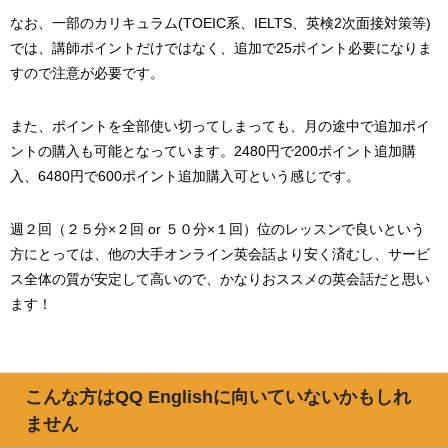
なお、一部のカリキュラム(TOEIC系、IELTS、英検2次面接対策等)
では、講師ポイントだけではなく、追加で25ポイント必要になりま
すので注意が必要です。
また、ポイントを全部使い切ってしまっても、月の途中で追加ポイ
ントの購入も可能となっています。2480円で200ポイント追加購
入、6480円で600ポイント追加購入可という感じです。
週２回（２５分×２回 or ５０分×１回）位のレッスンで良いという
方にとっては、他の大手オンライン英会話より安く済むし、サービ
ス全体の質が安定して高いので、かなりおススメの英会話だと思い
ます！
こんな方はQQ Englishに向いていないかもしれ
ません