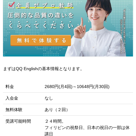
まずはQQ Englishの基本情報となります。
料金
2680円(月4回)～10648円(月30回)
入会金
なし
無料体験
あり（２回）
受講可能時間
２４時間。
フィリピンの祝祭日、日本の祝日の一部は休
講日