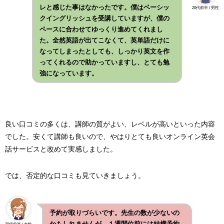
レと感じた事はなかったです。僕はベーシッ
20代前半 / 男性
クイングリッシュを受講していますが、僕の
ペースに合わせてゆっくり進めてくれまし
た。全然英語が出てこなくて、英単語だけに
なってしまったとしても、しっかり英文を作
ってくれるので助かっていますし、とても勉
強になっています。
良い口コミの多くは、講師の質がよい、レベルが高いといった内容
でした。安くて講師も良いので、やはりとても良いオンライン英会
話サービスと改めて実感しました。
では、否定的な口コミも見ていきましょう。
予約が取りづらいです。先生の数が少ないの
かもしれませんが、１週間位前には結構予約
30代前半 / 女性