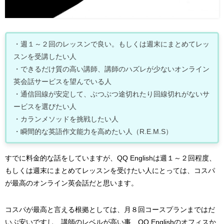
・週１～２回のレッスンで良い。もしくは週末にまとめてレッ
スンを受講したい人
・できるだけ質の高い講師、講師のハズレが少ないオンライン
英会話サービスを望んでいる人
・通信回線が安定して、ぶつぶつ途切れたり回線切れがないサ
ービスを選びたい人
・カランメソッドを挑戦したい人
・瞬間的な英語作文能力を高めたい人（R.E.M.S）
すでに料金的な話をしていますが、QQ Englishは週１～２回程度、
もしくは週末にまとめてレッスンを受けたい人にとっては、コスパ
が最高のオンライン英会話だと思います。
コスパが最高と言える根拠としては、月８回コースプランまではだ
いぶ安いですし、講師のレベルが高い事、QQ Englishのオフィスか