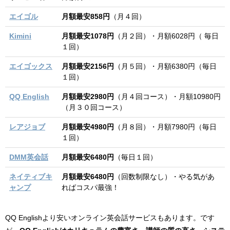
エイゴル
月額最安858円
（月４回）
Kimini
月額最安1078円
（月２回）・月額6028円（ 毎日
１回）
エイゴックス
月額最安2156円
（月５回）・月額6380円（毎日
１回）
QQ English
月額最安2980円
（月４回コース）・月額10980円
（月３０回コース）
レアジョブ
月額最安4980円
（月８回）・月額7980円（毎日
１回）
DMM英会話
月額最安6480円
（毎日１回）
ネイティブキ
月額最安6480円
（回数制限なし）・やる気があ
ャンプ
ればコスパ最強！
QQ Englishより安いオンライン英会話サービスもあります。です