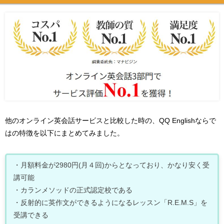
他のオンライン英会話サービスと比較した時の、QQ Englishならで
はの特徴を以下にまとめてみました。
・月額料金が2980円(月４回)からとなっており、かなり安く受
講可能
・カランメソッドの正式認定校である
・反射的に英作文ができるようになるレッスン「R.E.M.S」を
受講できる