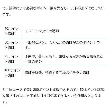
で、講師により必要なポイント数が異なり、以下のようになってい
ます。
40ポイン
トレーニング中の講師
ト講師
50ポイン
一般的な講師。ほとんどの講師がこのポイントで
ト講師
す。
75ポイン
予約率が著しく高く、生徒から定評がある限られた
ト講師
一部の講師
100ポイン
講師を監督、指導する立場のベテラン講師
ト講師
月４回コースで毎月200ポイント取得できるので、50ポイント講師
を選択すれば、文字通り月４回受講できるという仕組みとなりま
す。