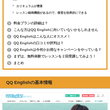
カリキュラムが豊富
レッスン録画機能があるので、復習を効果的にできる
料金プランの詳細は？
3
こんな方はQQ Englishに向いていないかもしれません
4
QQ Englishはこんな人にオススメ！
5
QQ Englishの口コミや評判は？
6
QQ Englishは今何かお得なキャンペーンをやっている？
7
まずは、無料体験でレッスンを２回受講してみよう！
8
まとめ
9
QQ Englishの基本情報