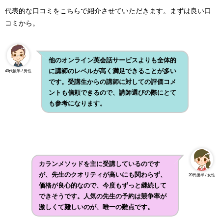
代表的な口コミをこちらで紹介させていただきます。まずは良い口
コミから。
他のオンライン英会話サービスよりも全体的
に講師のレベルが高く満足できることが多い
40代後半 / 男性
です。受講生からの講師に対しての評価コメ
ントも信頼できるので、講師選びの際にとて
も参考になります。
カランメソッドを主に受講しているのです
が、先生のクオリティが高いにも関わらず、
20代後半 / 女性
価格が良心的なので、今度もずっと継続して
できそうです。人気の先生の予約は競争率が
激しくて難しいのが、唯一の難点です。