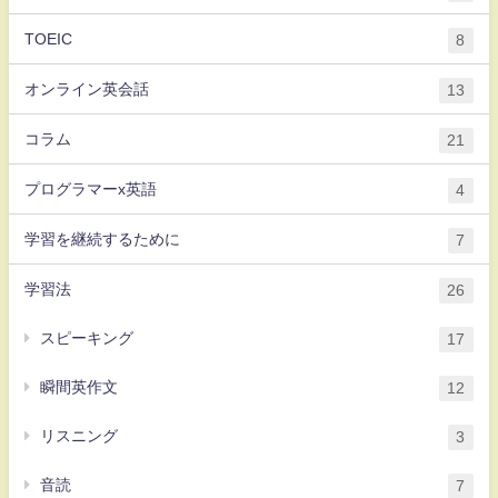
TOEIC
8
オンライン英会話
13
コラム
21
プログラマーx英語
4
学習を継続するために
7
学習法
26
スピーキング
17
瞬間英作文
12
リスニング
3
音読
7